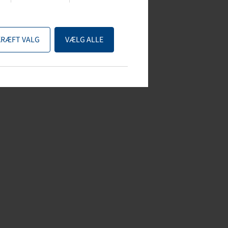
KRÆFT VALG
VÆLG ALLE