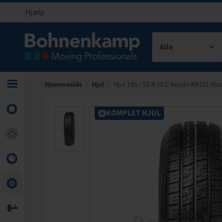
Hjælp
Alle
Hjemmeside
/
Hjul
/
Hjul 195 / 55 R 10 C Kenda KR101 Mas
KOMPLET HJUL
KOMPLET HJUL