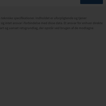
 tekniske specifikationer. Indholdet er uforpligtende og tjener
 intet ansvar i forbindelse med disse data. Et ansvar for enhver direkte
er art og uanset retsgrundlag, der opstår ved brugen af de modtagne