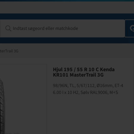
terTrail 3G
Hjul 195 / 55 R 10 C Kenda
KR101 MasterTrail 3G
98/96N, TL, 5/67/112, Ø16mm, ET-4
6.00 I x 10 H2, Sølv RAL9006, M+S