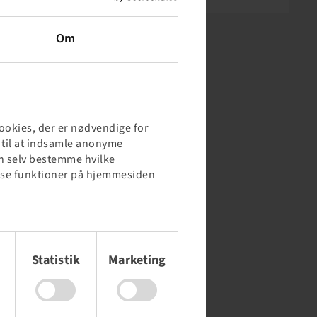
Om
cookies, der er nødvendige for
s til at indsamle anonyme
kan selv bestemme hvilke
 visse funktioner på hjemmesiden
Statistik
Marketing