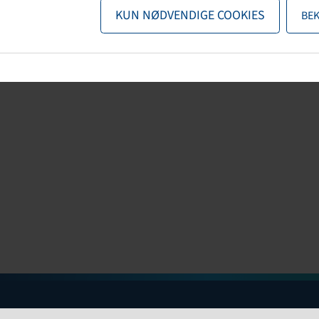
KUN NØDVENDIGE COOKIES
BE
Information