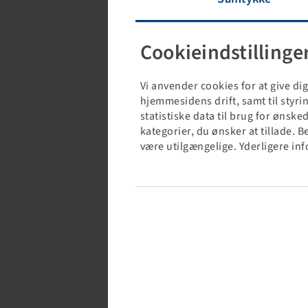
Cookieindstillinge
Vi anvender cookies for at give d
hjemmesidens drift, samt til styr
statistiske data til brug for ønsk
kategorier, du ønsker at tillade. 
være utilgængelige. Yderligere in