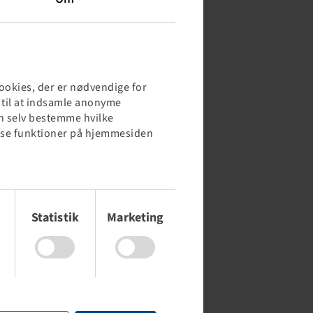
cookies, der er nødvendige for
s til at indsamle anonyme
kan selv bestemme hvilke
 visse funktioner på hjemmesiden
Statistik
Marketing