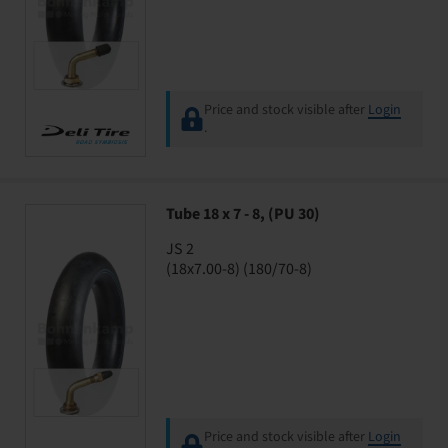
Price and stock visible after
Login
.
Tube 18 x 7 - 8, (PU 30)
JS 2
(18x7.00-8) (180/70-8)
Price and stock visible after
Login