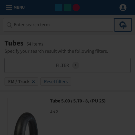
MENU
Tubes
54 Items
Specify your search result with the following filters.
FILTER
1
EM / Truck
Reset filters
Tube 5.00 / 5.70 - 8, (PU 25)
JS 2