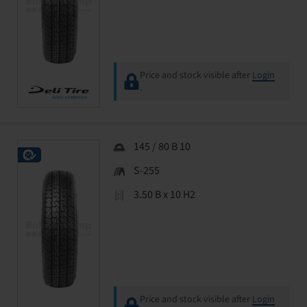
Price and stock visible after
Login
.
145 / 80 B 10
S-255
3.50 B x 10 H2
Price and stock visible after
Login