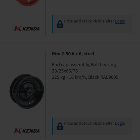
Price and stock visible after
Login
.
Rim 2.50 A x 6, steel
End cap assembly, Ball bearing,
20/25x66/76
325 kg - 16 km/h, Black RAL9005
Price and stock visible after
Login
.