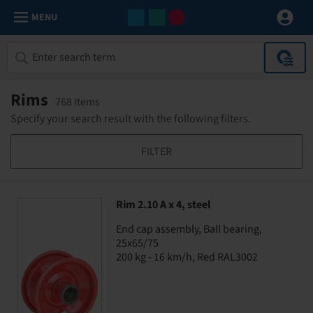
MENU
Rims
768 Items
Specify your search result with the following filters.
FILTER
Rim 2.10 A x 4, steel
End cap assembly, Ball bearing,
25x65/75
200 kg - 16 km/h, Red RAL3002